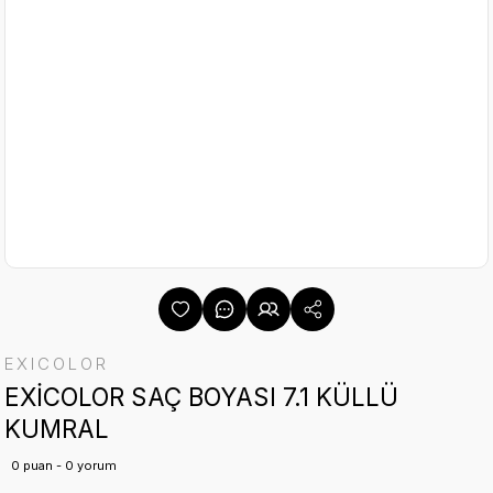
EXICOLOR
EXİCOLOR SAÇ BOYASI 7.1 KÜLLÜ
KUMRAL
0 puan - 0 yorum