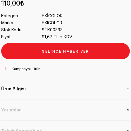
110,00₺
Kategori
EXİCOLOR
Marka
EXICOLOR
Stok Kodu
STK00393
Fiyat
91,67 TL + KDV
GELİNCE HABER VER
Kampanyalı Ürün
Ürün Bilgisi
Yorumlar
Taksit Seçenekleri