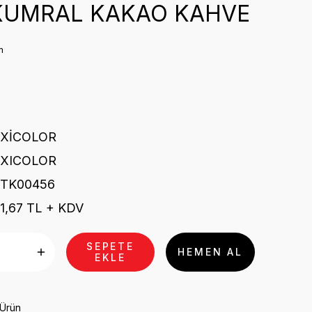
KUMRAL KAKAO KAHVE
m
₺
EXİCOLOR
EXICOLOR
STK00456
1,67 TL + KDV
SEPETE
HEMEN AL
EKLE
 Ürün