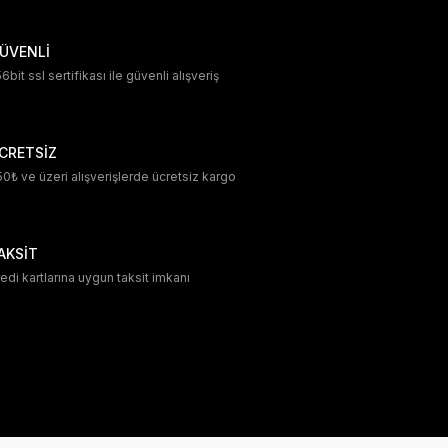
ÜVENLİ
6bit ssl sertifikası ile güvenli alışveriş
CRETSİZ
0₺ ve üzeri alışverişlerde ücretsiz kargo
AKSİT
edi kartlarına uygun taksit imkanı