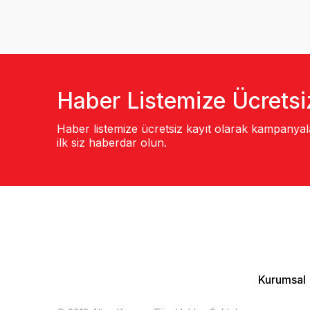
Haber Listemize Ücretsi
Haber listemize ücretsiz kayıt olarak kampanya
ilk siz haberdar olun.
Kurumsal