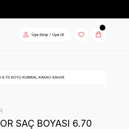
/
Üye Girişi
Üye Ol
I 6.70 KOYU KUMRAL KAKAO KAHVE
R
OR SAÇ BOYASI 6.70