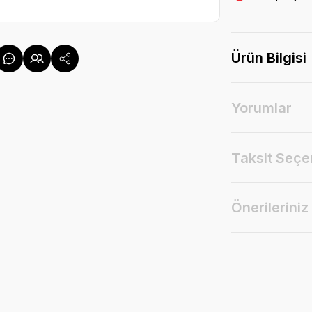
Ürün Bilgisi
Yorumlar
Taksit Seçe
Önerileriniz