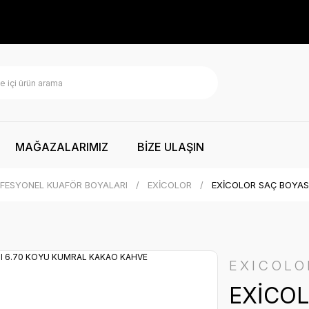
MAĞAZALARIMIZ
BİZE ULAŞIN
FESYONEL KUAFÖR BOYALARI
EXİCOLOR
EXİCOLOR SAÇ BOYAS
EXICOLO
EXİCOL