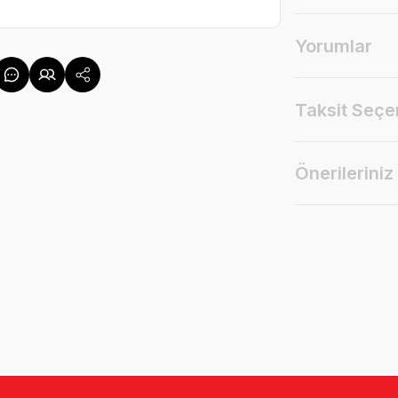
Yorumlar
Taksit Seçe
Önerileriniz