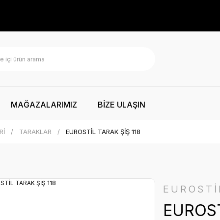
MAĞAZALARIMIZ
BİZE ULAŞIN
Rİ
TARAKLAR
EUROSTİL TARAK ŞİŞ 118
EUROSTİ
EUROST