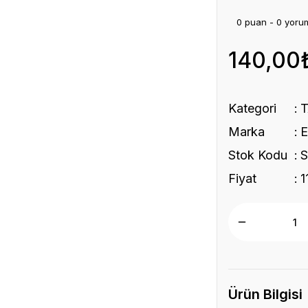
0 puan - 0 yoru
140,00
Kategori
Marka
Stok Kodu
Fiyat
1
Ürün Bilgisi