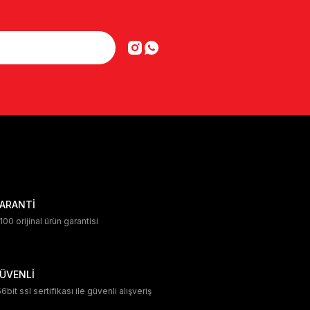
ARANTİ
00 orijinal ürün garantisi
ÜVENLİ
6bit ssl sertifikası ile güvenli alışveriş