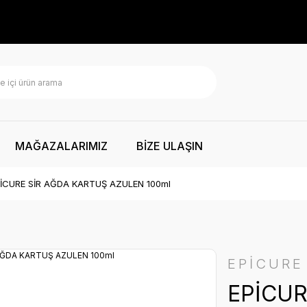
MAĞAZALARIMIZ
BİZE ULAŞIN
İCURE SİR AĞDA KARTUŞ AZULEN 100ml
EPİCURE
EPİCUR