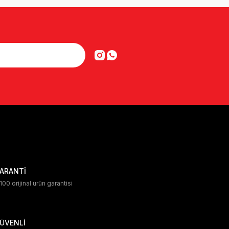
ARANTİ
00 orijinal ürün garantisi
ÜVENLİ