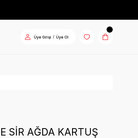
/
Üye Girişi
Üye Ol
E SİR AĞDA KARTUŞ