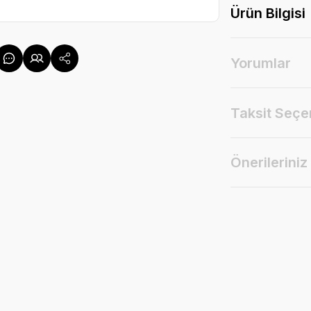
Ürün Bilgisi
Yorumlar
Taksit Seçe
Önerileriniz