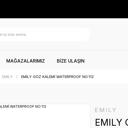
MAĞAZALARIMIZ
BİZE ULAŞIN
EMILY
EMILY GÖZ KALEMİ WATERPROOF NO:112
EMILY
EMILY 