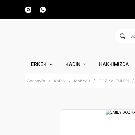
ERKEK
KADIN
HAKKIMIZDA
Anasayfa
KADIN
MAKYAJ
GÖZ KALEMLERİ