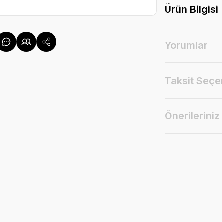
Ürün Bilgisi
Yorumlar
Taksit Seçe
Önerileriniz