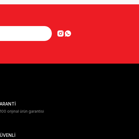
ARANTİ
00 orijinal ürün garantisi
ÜVENLİ