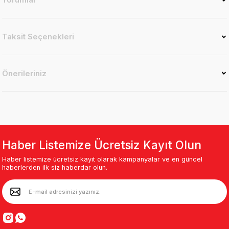
Taksit Seçenekleri
Önerileriniz
Haber Listemize Ücretsiz Kayıt Olun
Haber listemize ücretsiz kayıt olarak kampanyalar ve en güncel
haberlerden ilk siz haberdar olun.