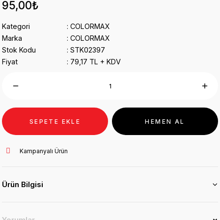
95,00₺
Kategori
COLORMAX
Marka
COLORMAX
Stok Kodu
STK02397
Fiyat
79,17 TL + KDV
SEPETE EKLE
HEMEN AL
Kampanyalı Ürün
Ürün Bilgisi
Yorumlar