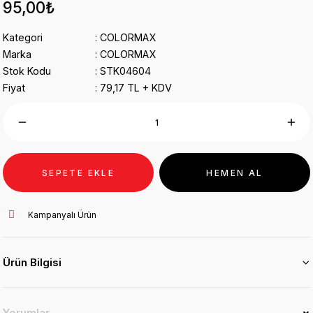
95,00₺
Kategori
COLORMAX
Marka
COLORMAX
Stok Kodu
STK04604
Fiyat
79,17 TL + KDV
SEPETE EKLE
HEMEN AL
Kampanyalı Ürün
Ürün Bilgisi
Yorumlar