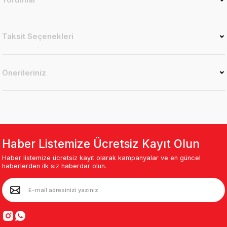
Taksit Seçenekleri
Önerileriniz
Haber Listemize Ücretsiz Kayıt Olun
Haber listemize ücretsiz kayıt olarak kampanyalar ve en güncel
haberlerden ilk siz haberdar olun.