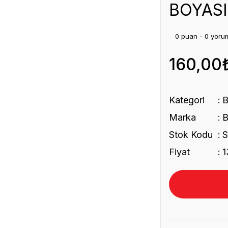
BOYASI
0 puan - 0 yoru
160,00
Kategori
Marka
Stok Kodu
Fiyat
1