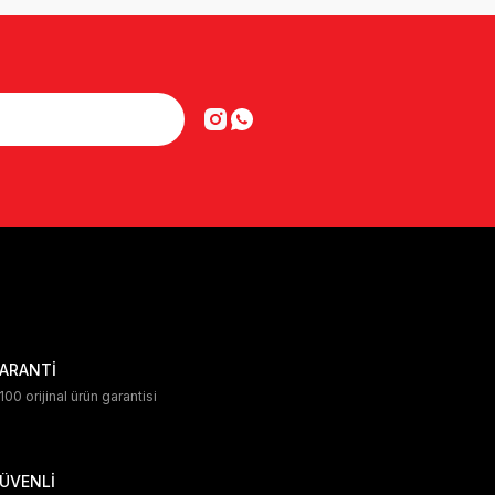
ARANTİ
00 orijinal ürün garantisi
ÜVENLİ