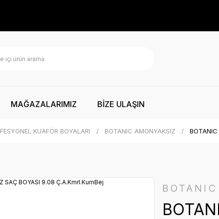
MAĞAZALARIMIZ
BİZE ULAŞIN
FESYONEL KUAFÖR BOYALARI
BOTANIC AMONYAKSIZ
BOTANIC 
BOTANIC
BOTAN