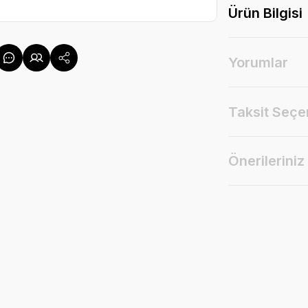
Ürün Bilgisi
Yorumlar
Taksit Seçe
Önerileriniz