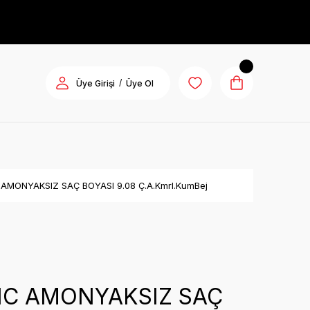
/
Üye Girişi
Üye Ol
AMONYAKSIZ SAÇ BOYASI 9.08 Ç.A.Kmrl.KumBej
IC AMONYAKSIZ SAÇ