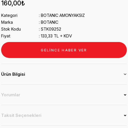
160,00₺
Kategori
BOTANIC AMONYAKSIZ
Marka
BOTANIC
Stok Kodu
STK09252
Fiyat
133,33 TL + KDV
GELİNCE HABER VER
Ürün Bilgisi
Yorumlar
Taksit Seçenekleri