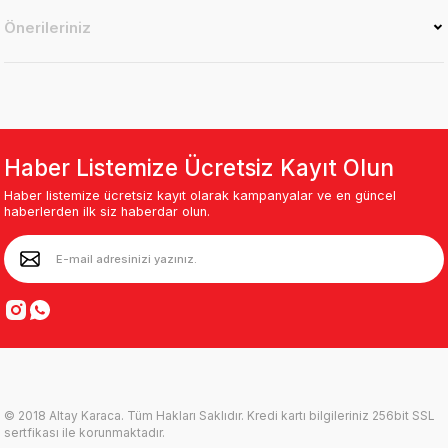
Önerileriniz
Haber Listemize Ücretsiz Kayıt Olun
Haber listemize ücretsiz kayıt olarak kampanyalar ve en güncel
haberlerden ilk siz haberdar olun.
© 2018 Altay Karaca. Tüm Hakları Saklıdır. Kredi kartı bilgileriniz 256bit SSL
sertfikası ile korunmaktadır.