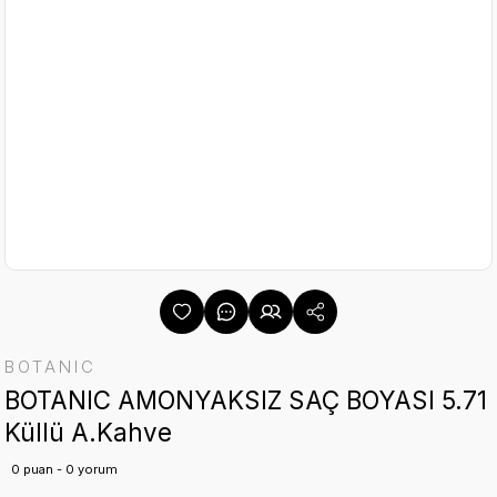
BOTANIC
BOTANIC AMONYAKSIZ SAÇ BOYASI 5.71
Küllü A.Kahve
0 puan - 0 yorum