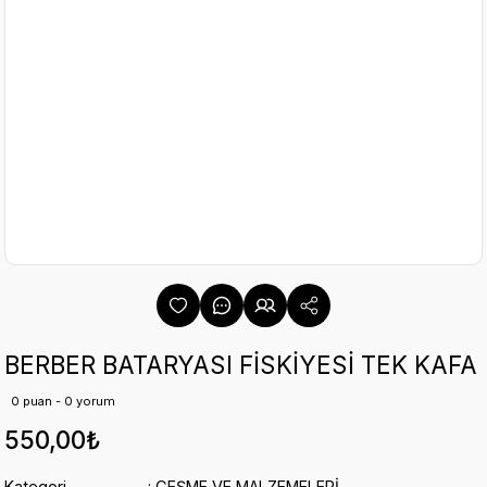
BERBER BATARYASI FİSKİYESİ TEK KAFA
0 puan - 0 yorum
550,00₺
Kategori
ÇEŞME VE MALZEMELERİ