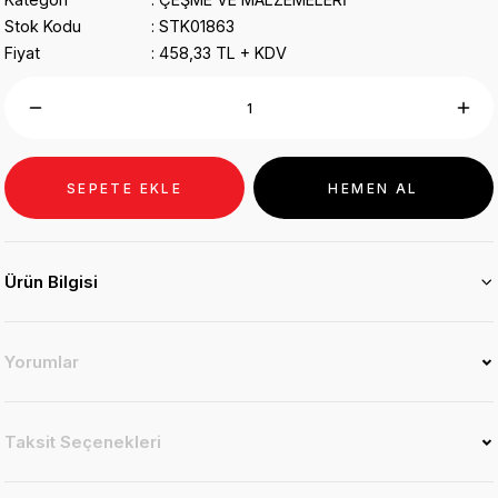
Stok Kodu
STK01863
Fiyat
458,33 TL + KDV
SEPETE EKLE
HEMEN AL
Ürün Bilgisi
Yorumlar
Taksit Seçenekleri