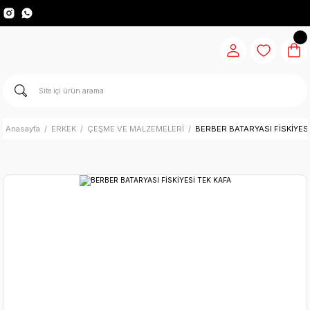
Anasayfa
ERKEK
ÇEŞME VE MALZEMELERİ
BERBER BATARYASI FİSKİYESİ