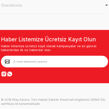
Önerileriniz
Haber Listemize Ücretsiz Kayıt Olun
Haber listemize ücretsiz kayıt olarak kampanyalar ve en güncel
haberlerden ilk siz haberdar olun.
© 2018 Altay Karaca. Tüm Hakları Saklıdır. Kredi kartı bilgileriniz 256bit SSL
sertfikası ile korunmaktadır.