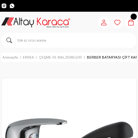
Anasayfa
ERKEK
ÇEŞME VE MALZEMELERİ
BERBER BATARYASI ÇİFT KAF