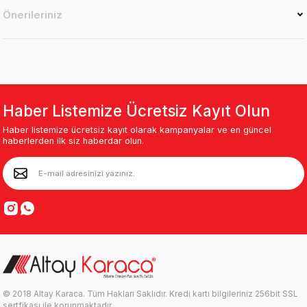
Önerileriniz
Haber Listemize Ücretsiz Kayıt Olun
Haber listemize ücretsiz kayıt olarak kampanyalar ve en güncel
haberlerden ilk siz haberdar olun.
© 2018 Altay Karaca. Tüm Hakları Saklıdır. Kredi kartı bilgileriniz 256bit SSL
sertfikası ile korunmaktadır.