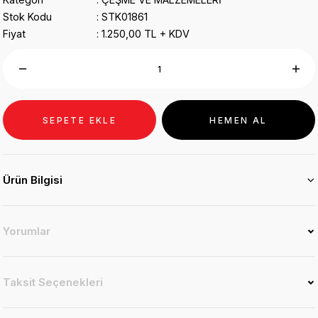
Stok Kodu
STK01861
Fiyat
1.250,00 TL + KDV
SEPETE EKLE
HEMEN AL
Ürün Bilgisi
Yorumlar
Taksit Seçenekleri