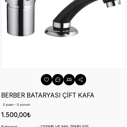
BERBER BATARYASI ÇİFT KAFA
0 puan - 0 yorum
1.500,00₺
Kategori
ÇEŞME VE MALZEMELERİ