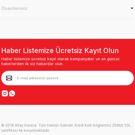
Önerileriniz
Haber Listemize Ücretsiz Kayıt Olun
Haber listemize ücretsiz kayıt olarak kampanyalar ve en güncel
haberlerden ilk siz haberdar olun.
© 2018 Altay Karaca. Tüm Hakları Saklıdır. Kredi kartı bilgileriniz 256bit SSL
sertfikası ile korunmaktadır.