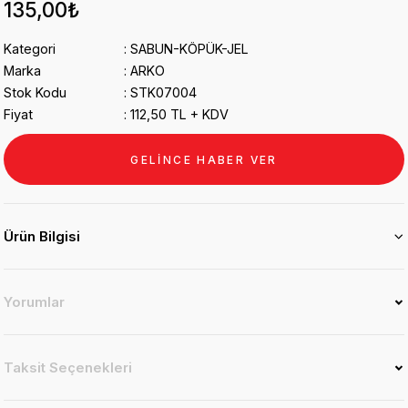
135,00₺
Kategori
SABUN-KÖPÜK-JEL
Marka
ARKO
Stok Kodu
STK07004
Fiyat
112,50 TL + KDV
GELİNCE HABER VER
Ürün Bilgisi
Yorumlar
Taksit Seçenekleri