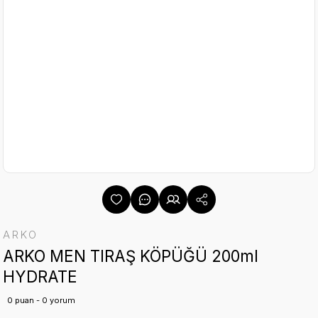
ARKO
ARKO MEN TIRAŞ KÖPÜĞÜ 200ml
HYDRATE
0 puan - 0 yorum