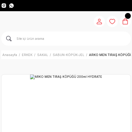
Anasayfa
ERKEK
SAKAL
SABUN-KÖPÜK-JEL
ARKO MEN TIRAŞ KÖPÜĞÜ