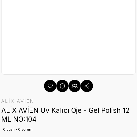
ALİX AVİEN
ALİX AVİEN Uv Kalıcı Oje - Gel Polish 12
ML NO:104
0 puan - 0 yorum