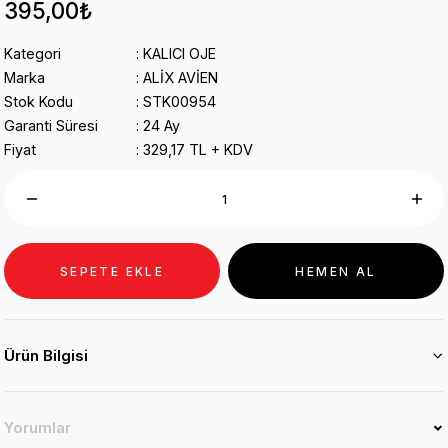
395,00₺
Kategori
KALICI OJE
Marka
ALİX AVİEN
Stok Kodu
STK00954
Garanti Süresi
24 Ay
Fiyat
329,17 TL + KDV
SEPETE EKLE
HEMEN AL
Ürün Bilgisi
Yorumlar