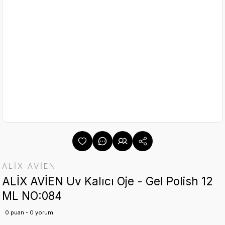
ALİX AVİEN
ALİX AVİEN Uv Kalıcı Oje - Gel Polish 12
ML NO:084
0 puan - 0 yorum