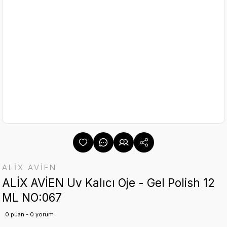
ALİX AVİEN
ALİX AVİEN Uv Kalıcı Oje - Gel Polish 12
ML NO:067
0 puan - 0 yorum