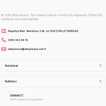
© 2018 Altay Karaca. Tüm Hakları Saklıdır. Kredi kartı bilgileriniz 256bit SSL
sertfikası ile korunmaktadır.
Reşadiye Mah. Mandıracı 3.Sk. no:15/B ÇORLU/TEKİRDAĞ
0282 652 84 19
altaykaraca@altaykaraca.com.tr
Kurumsal
Kullanıcı
GARANTİ
%100 orijinal ürün garantisi