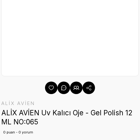
ALİX AVİEN
ALİX AVİEN Uv Kalıcı Oje - Gel Polish 12
ML NO:065
0 puan - 0 yorum