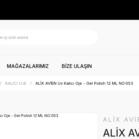
MAĞAZALARIMIZ
BİZE ULAŞIN
KALICI OJE
ALİX AVİEN Uv Kalıcı Oje - Gel Polish 12 ML NO:053
ALİX AVİ
ALİX AV