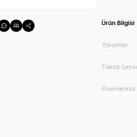
Ürün Bilgisi
Yorumlar
Taksit Seçe
Önerileriniz