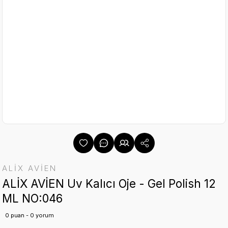
ALİX AVİEN
ALİX AVİEN Uv Kalıcı Oje - Gel Polish 12
ML NO:046
0 puan - 0 yorum