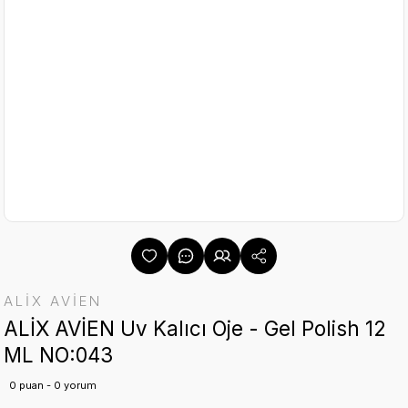
ALİX AVİEN
ALİX AVİEN Uv Kalıcı Oje - Gel Polish 12
ML NO:043
0 puan - 0 yorum