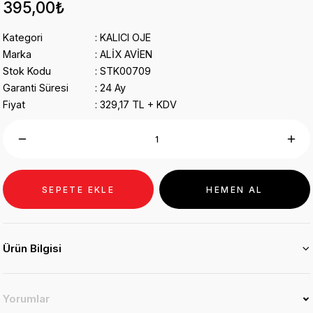
395,00₺
Kategori
KALICI OJE
Marka
ALİX AVİEN
Stok Kodu
STK00709
Garanti Süresi
24 Ay
Fiyat
329,17 TL + KDV
SEPETE EKLE
HEMEN AL
Ürün Bilgisi
Yorumlar