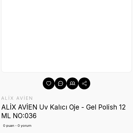
ALİX AVİEN
ALİX AVİEN Uv Kalıcı Oje - Gel Polish 12
ML NO:036
0 puan - 0 yorum