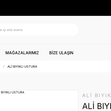
MAĞAZALARIMIZ
BİZE ULAŞIN
R
ALİ BIYIKLI USTURA
ALİ BIYI
ALİ BI