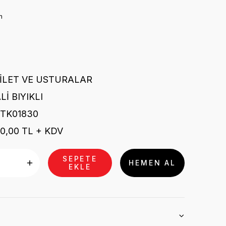
m
İLET VE USTURALAR
Lİ BIYIKLI
TK01830
0,00 TL + KDV
SEPETE
HEMEN AL
EKLE