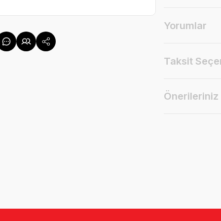
Yorumlar
Taksit Seçe
Önerileriniz