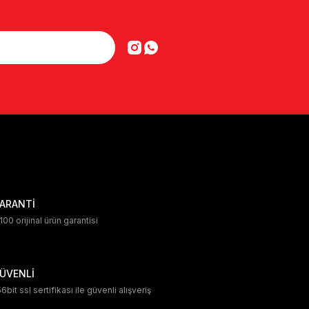
ARANTİ
00 orijinal ürün garantisi
ÜVENLİ
6bit ssl sertifikası ile güvenli alışveriş