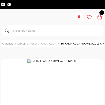
Anasayfa
ERKEK
AĞDA
KALIP AĞDA
4U KALIP AĞDA 400ML AZULEN/YE