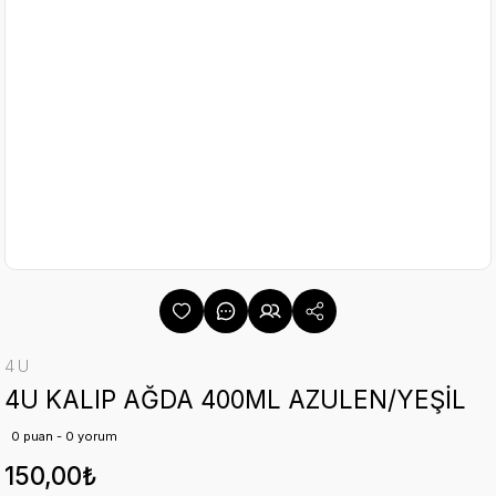
4U
4U KALIP AĞDA 400ML AZULEN/YEŞİL
0 puan - 0 yorum
150,00₺