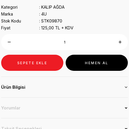
Kategori
KALIP AĞDA
Marka
4U
Stok Kodu
STK09870
Fiyat
125,00 TL + KDV
SEPETE EKLE
HEMEN AL
Ürün Bilgisi
Yorumlar
Taksit Seçenekleri