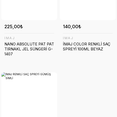
225,00₺
140,00₺
İMAJ
İMAJ
NANO ABSOLUTE PAT PAT
İMAJ COLOR RENKLİ SAÇ
TIRNAKL JEL SÜNGERİ G-
SPREYİ 100ML BEYAZ
1407