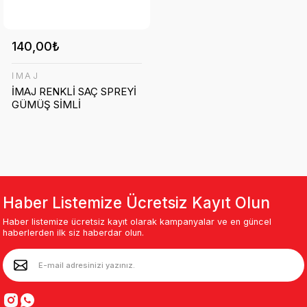
140,00₺
İMAJ
İMAJ RENKLİ SAÇ SPREYİ
GÜMÜŞ SİMLİ
Haber Listemize Ücretsiz Kayıt Olun
Haber listemize ücretsiz kayıt olarak kampanyalar ve en güncel
haberlerden ilk siz haberdar olun.