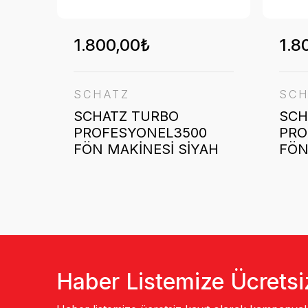
1.800,00₺
1.8
SCHATZ
SCH
SCHATZ TURBO
SCH
PROFESYONEL3500
PRO
FÖN MAKİNESİ SİYAH
FÖN
Haber Listemize Ücretsi