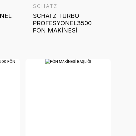
SCHATZ
NEL
SCHATZ TURBO
PROFESYONEL3500
FÖN MAKİNESİ
TURKUAZ