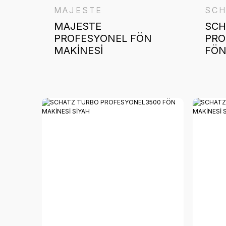
MAJESTE
SCH
MAJESTE
SCH
PROFESYONEL FÖN
PRO
MAKİNESİ
FÖN