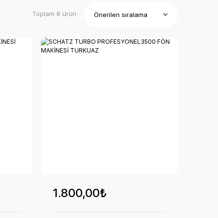
Toplam 8 ürün
1.800,00₺