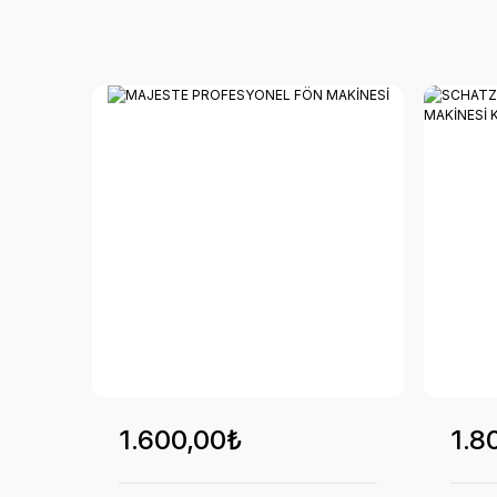
1.600,00₺
1.8