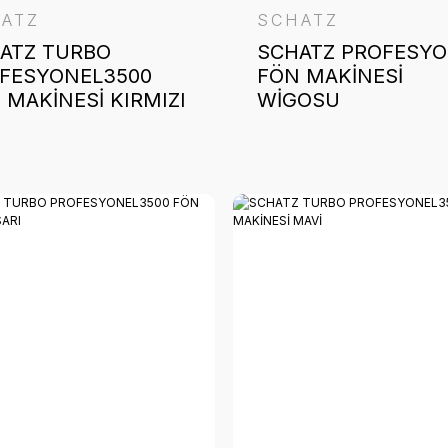
ATZ
SCHATZ
ATZ TURBO
SCHATZ PROFESYO
FESYONEL3500
FÖN MAKİNESİ
 MAKİNESİ KIRMIZI
WİGOSU