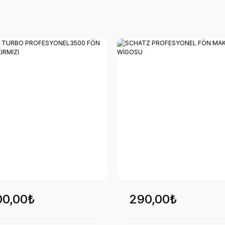
00,00₺
290,00₺