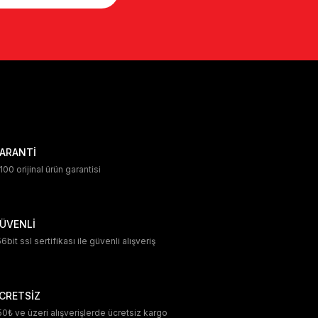
ARANTİ
00 orijinal ürün garantisi
ÜVENLİ
6bit ssl sertifikası ile güvenli alışveriş
CRETSİZ
0₺ ve üzeri alışverişlerde ücretsiz kargo