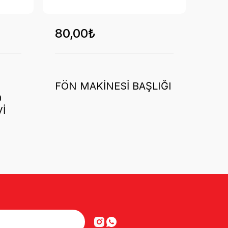
80,00₺
FÖN MAKİNESİ BAŞLIĞI
0
İ