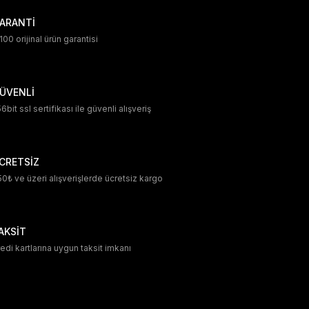
ARANTİ
00 orijinal ürün garantisi
ÜVENLİ
6bit ssl sertifikası ile güvenli alışveriş
CRETSİZ
0₺ ve üzeri alışverişlerde ücretsiz kargo
AKSİT
edi kartlarına uygun taksit imkanı