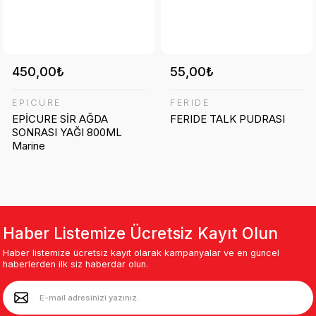
450,00₺
55,00₺
EPİCURE
FERIDE
EPİCURE SİR AĞDA
FERIDE TALK PUDRASI
SONRASI YAĞI 800ML
Marine
Haber Listemize Ücretsiz Kayıt Olun
Haber listemize ücretsiz kayıt olarak kampanyalar ve en güncel
haberlerden ilk siz haberdar olun.